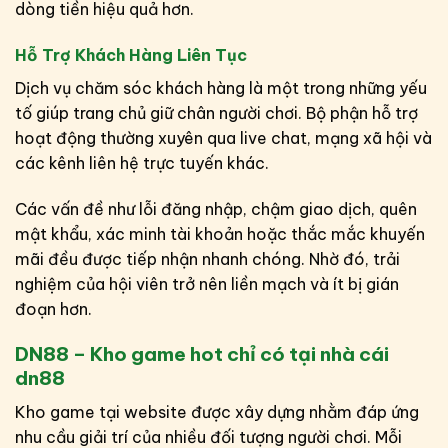
dòng tiền hiệu quả hơn.
Hỗ Trợ Khách Hàng Liên Tục
Dịch vụ chăm sóc khách hàng là một trong những yếu
tố giúp trang chủ giữ chân người chơi. Bộ phận hỗ trợ
hoạt động thường xuyên qua live chat, mạng xã hội và
các kênh liên hệ trực tuyến khác.
Các vấn đề như lỗi đăng nhập, chậm giao dịch, quên
mật khẩu, xác minh tài khoản hoặc thắc mắc khuyến
mãi đều được tiếp nhận nhanh chóng. Nhờ đó, trải
nghiệm của hội viên trở nên liền mạch và ít bị gián
đoạn hơn.
DN88 – Kho game hot chỉ có tại nhà cái
dn88
Kho game tại website được xây dựng nhằm đáp ứng
nhu cầu giải trí của nhiều đối tượng người chơi. Mỗi