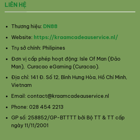
LIÊN HỆ
Thương hiệu:
DN88
Website:
https://kraamcadeauservice.nl/
Trụ sở chính: Philipines
Đơn vị cấp phép hoạt động: Isle Of Man (Đảo
Man), Curacao eGaming (Curacao).
Địa chỉ:
141 Đ. Số 12, Bình Hưng Hòa, Hồ Chí Minh,
Vietnam
Email:
contact@kraamcadeauservice.nl
Phone:
028 454 2213
GP số: 258852/GP-BTTTT bởi Bộ TT & TT cấp
ngày 11/11/2001