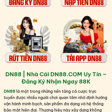
DN88 | Nhà Cái DN88.COM Uy Tín –
Đăng Ký Nhận Ngay 88K
DN88
là một trong những nền tảng cá cược trực
tuyến được nhiều người chơi quan tâm nhờ định hướng
vận hành minh bạch, sản phẩm đa dạng và hệ thống
bảo mật hiện đại. Thương hiệu này xây dựng không